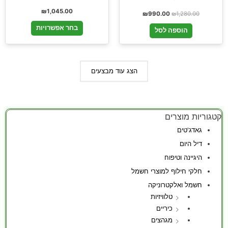
₪
1,045.00
₪
990.00
₪
1,280.00
בחר אפשרויות
הוספה לסל
הצג עוד מבצעים
קטגוריות מוצרים
גאדג'טים
דיל היום
היגיינה וטיפוח
חלקי חילוף למוצרי חשמל
חשמל ואלקטרוניקה
טלוויזיות
כיריים
מגהצים