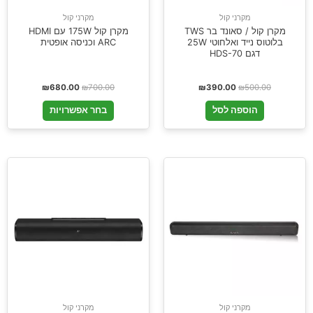
מקרני קול
מקרני קול
מקרן קול / סאונד בר TWS
מקרן קול 175W עם HDMI
בלוטוס נייד ואלחוטי 25W
ARC וכניסה אופטית
דגם HDS-70
₪
680.00
₪
700.00
₪
390.00
₪
500.00
הוספה לסל
בחר אפשרויות
מקרני קול
מקרני קול