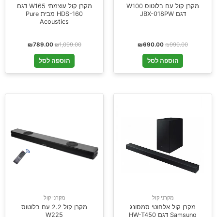
מקרן קול עם בלוטוס W100
מקרן קול עוצמתי W165 דגם
דגם JBX-018PW
HDS-160 מבית Pure
Acoustics
₪
789.00
₪
1,099.00
₪
690.00
₪
990.00
הוספה לסל
הוספה לסל
מקרני קול
מקרני קול
מקרן קול 2.2 עם בלוטוס
מקרן קול אלחוטי סמסונג
W225
Samsung דגם HW-T450