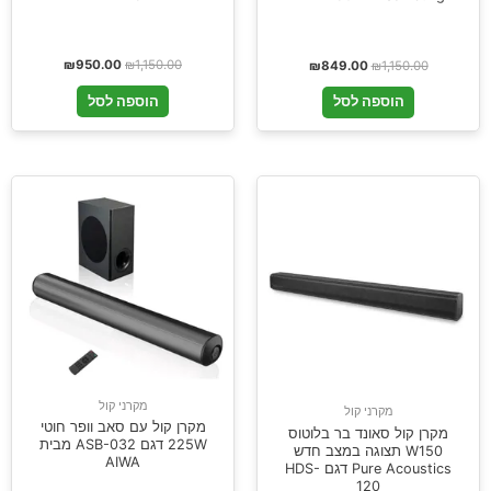
₪
950.00
₪
1,150.00
₪
849.00
₪
1,150.00
הוספה לסל
הוספה לסל
מקרני קול
מקרני קול
מקרן קול עם סאב וופר חוטי
מקרן קול סאונד בר בלוטוס
225W דגם ASB-032 מבית
W150 תצוגה במצב חדש
AIWA
Pure Acoustics דגם HDS-
120