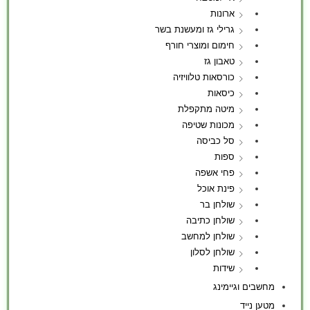
ארונות
גרילי גז ומעשנת בשר
חימום ומוצרי חורף
טאבון גז
כורסאות טלוויזיה
כיסאות
מיטה מתקפלת
מכונות שטיפה
סל כביסה
ספות
פחי אשפה
פינת אוכל
שולחן בר
שולחן כתיבה
שולחן למחשב
שולחן לסלון
שידות
מחשבים וגיימינג
מטען נייד