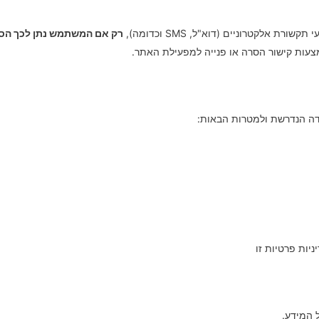
לקטרוניים (דוא"ל, SMS וכדומה),
רק אם המשתמש נתן לכך הס
עות קישור הסרה או פנייה למפעילת האתר.
דה הנדרשת ולמטרות הבאות:
יות פרטיות זו
 המידע.