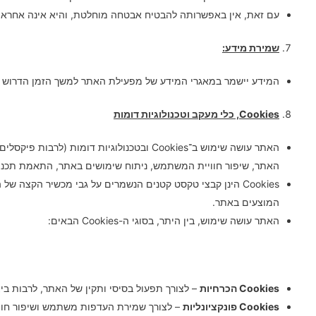
עם זאת, אין באפשרותה להבטיח אבטחה מוחלטת, והיא אינה אחראי
שמירת מידע:
המידע יישמר במאגרי המידע של מפעילת האתר למשך הזמן הדרוש למ
Cookies
, כלי מעקב וטכנולוגיות דומות
האתר עושה שימוש ב־Cookies ובטכנולוגיות דו
האתר, שיפור חוויית המשתמש, ניתוח שימושים באתר, התאמת תכנים ו
Cookies הינן קבצי טקסט קטנים הנשמרים על גבי מכשיר הקצ
המוצעים באתר.
האתר עושה שימוש, בין היתר, בסוגי ה-Cookies הבאים:
Cookies
הכרחיות
– לצורך תפעול בסיסי ותקין של האתר, לרבות בי
Cookies
פונקציונליות
– לצורך שמירת העדפות משתמש ושיפור חווי