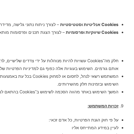
Cookies
אנליטיות וסטטיסטיות
– לצורך ניתוח נתוני גלישה, מדידת
Cookies
שיווקיות ופרסומיות
– לצורך הצגת תכנים ופרסומות מותא
חלק מה־Cookies עשויות להיות מנוהלות על ידי צדדים 
אותם גורמים. השימוש בעוגיות אלה כפוף גם למדיניות הפרטיות של
השימוש ובזמינות חלק מהשירותים.
המשך השימוש באתר מהווה הסכמה לשימוש ב־Cookies בהתאם למדיניות זו, אלא אם המשתמש בחר לחסום אותן כאמור.
זכויות המשתמש:
על פי חוק הגנת הפרטיות, כל אדם זכאי:
לעיין במידע המתייחס אליו