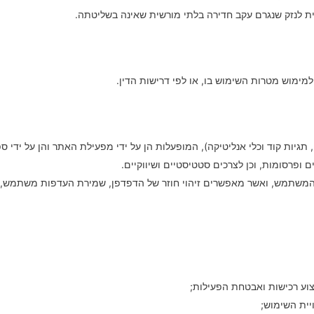
ת לנזק שנגרם עקב חדירה בלתי מורשית שאינה בשליטתה.
ימוש מטרות השימוש בו, או לפי דרישות הדין.
מות (לרבות פיקסלים, תגיות קוד וכלי אנליטיקה), המופעלות הן על ידי מפעילת האתר והן על
פרסומות, וכן לצרכים סטטיסטיים ושיווקיים.
ה של המשתמש, ואשר מאפשרים זיהוי חוזר של הדפדפן, שמירת העדפות משתמש, א
צוע רכישות ואבטחת הפעילות;
ית השימוש;