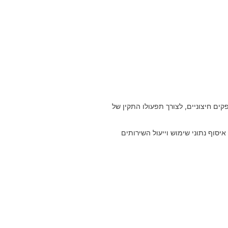
 ידי ספקים חיצוניים, לצורך תפעולו התקין של
יסוף נתוני שימוש וייעול השירותים