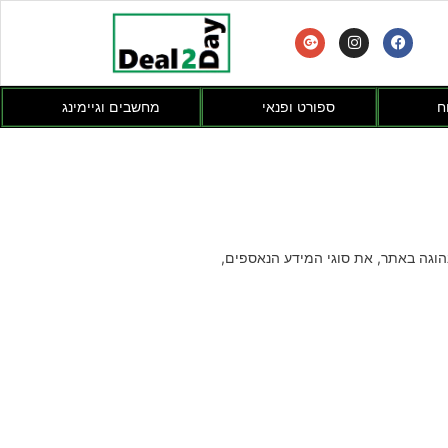
ח
ספורט ופנאי
מחשבים וגיימינג
וגה באתר, את סוגי המידע הנאספים,