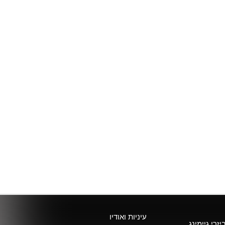
עיניות ואודיו
יזרי גיימינג