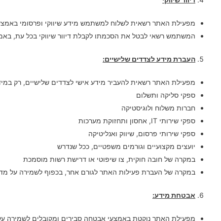
מפעילת האתר רשאית לשלוח למשתמש מידע שיווקי ופרסומי באמצעי תקשורת א
המשתמש רשאי לבטל את הסכמתו לקבלת דיוור שיווקי בכל עת, באמצ
העברת מידע לצדדים שלישיים:
מפעילת האתר רשאית להעביר מידע אישי לצדדים שלישיים, רק במי
ספקי סליקה ותשלום
חברות משלוח ולוגיסטיקה
ספקי שירותי IT, אחסון ותחזוקת מערכות
ספקי שירותי פרסום, שיווק ואנליטיקה
יועצים מקצועיים וגורמים משפטיים, ככל שנדרש
במקרה של חובה חוקית, צו שיפוטי או דרישת רשות מוסמכת
במקרה של העברת פעילות האתר לגורם אחר, בכפוף לשמירה על מדינ
אבטחת מידע:
מפעילת האתר נוקטת באמצעי אבטחה סבירים ומקובלים לשמירה על