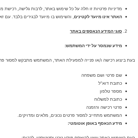
מדיניות פרטיות זו חלה על כל שימוש באתר, לרבות גלישה, רכישת מ
האתר אינו מיועד לקטינים
, והשימוש בו מיועד לבגירים בלבד. עם ז
סוגי המידע הנאספים באתר
מידע שנמסר על ידי המשתמש:
בעת ביצוע רכישה ו/או פנייה למפעילת האתר, המשתמש מתבקש למסור פרטי
שם פרטי ושם משפחה
כתובת דוא"ל
מספר טלפון
כתובת למשלוח
פרטי רכישה והזמנה
המשתמש מתחייב למסור פרטים נכונים, מלאים ומדויקים.
מידע הנאסף באופן אוטומטי:
בעת השימוש באתר עשוי להיאסף מידע טכני וסטטיסטי, לרבות: