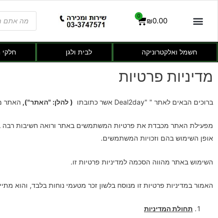
0
₪
0.00
חשמל ואלקטרוניקה
לבית ולגן
חלקי 
מדיניות פרטיות
ברוכים הבאים לאתר " "Deal2day אשר כתובתו
( להלן: "האתר"),
האתר מופע
מפעילת האתר מכבדת את פרטיות המשתמשים באתר ורואה חשיבות רבה בהג
אופן השימוש בהם וזכויות המשתמשים.
השימוש באתר מהווה הסכמה למדיניות פרטיות זו.
האמור במדיניות פרטיות זו מנוסח בלשון זכר מטעמי נוחות בלבד, והוא מתי
תחולת המדיניות