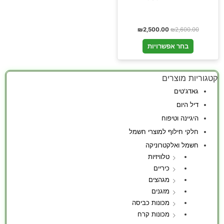
₪
2,500.00
₪
2,600.00
בחר אפשרויות
קטגוריות מוצרים
גאדג'טים
דיל היום
היגיינה וטיפוח
חלקי חילוף למוצרי חשמל
חשמל ואלקטרוניקה
טלוויזיות
כיריים
מגהצים
מזגנים
מכונות כביסה
מכונות קרח