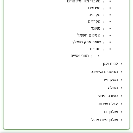
מעבדי מזון ומיקסרים
מצנמים
מקרנים
מקררים
סאונד
קומקום חשמלי
שואב אבק מומלץ
תנורים
תנורי אפייה
לבית ולגן
מחשבים וגיימינג
מטען נייד
מתלה
ספורט ופנאי
עגלת שירות
שולחן בר
שולחן פינת אוכל