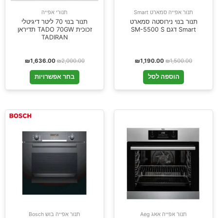
תנור אפייה סמארט Smart
תנורי אפייה
תנור בנוי נירוסטה סמארט
תנור בנוי 70 ליטר דיגיטלי
Smart דגם SM-5500 S
זכוכית TADO 70GW תדיראן
TADIRAN
₪
1,636.00
₪
2,000.00
₪
1,190.00
₪
1,500.00
הוספה לסל
בחר אפשרויות
תנור אפייה אאג Aeg
תנור אפייה בוש Bosch