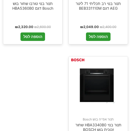
תנור בנוי רב תכליתי 71 ליטר
תנור בנוי טורבו שחור בוש
AEG דגם BEB331110M
Bosch דגם HBA5360B0
₪
2,320.00
₪
2,600.00
₪
2,049.00
₪
2,400.00
הוספה לסל
הוספה לסל
תנור אפייה בוש Bosch
תנור בנוי HBA3340B0 שחור
זכוכית בוש BOSCH