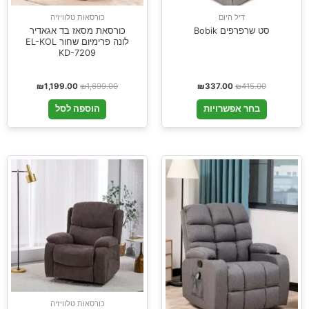
דיל היום
כורסאות טלוויזיה
סט שרפרפים Bobik
כורסאת מסאז בד אגאדיר
לונה פרימיום שחור EL-KOL
KD-7209
₪
1,199.00
₪
1,699.00
₪
337.00
₪
415.00
בחר אפשרויות
הוספה לסל
כורסאות טלוויזיה