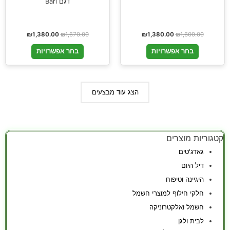
דגם Bari
₪
1,380.00
₪
1,670.00
₪
1,380.00
₪
1,600.00
בחר אפשרויות
בחר אפשרויות
הצג עוד מבצעים
קטגוריות מוצרים
גאדג'טים
דיל היום
היגיינה וטיפוח
חלקי חילוף למוצרי חשמל
חשמל ואלקטרוניקה
לבית ולגן