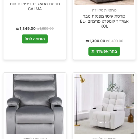
כורסת מסאג בד פרימיום חום
CALMA
כורסאות טלוויזיה
כורסת עיסוי מפנקת מבד
אגאדיר קומפרט פרימיום EL-
KOL
₪
1,349.00
₪
1,699.00
הוספה לסל
₪
1,300.00
₪
1,499.00
בחר אפשרויות
כורסאות טלוויזיה
כורסאות טלוויזיה