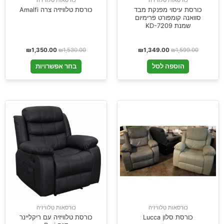
כורסת עיסוי מפנקת מבד
כורסת טלוויזיה צרה Amalfi
סוואנה קומפורט פרימיום
שמנת KD-7209
₪
1,350.00
₪
1,530.00
₪
1,349.00
₪
1,599.00
הוספה לסל
בחר אפשרויות
כורסאות טלוויזיה
כורסאות טלוויזיה
כורסת סלון Lucca
כורסת טלוויזיה עם ריקליינר