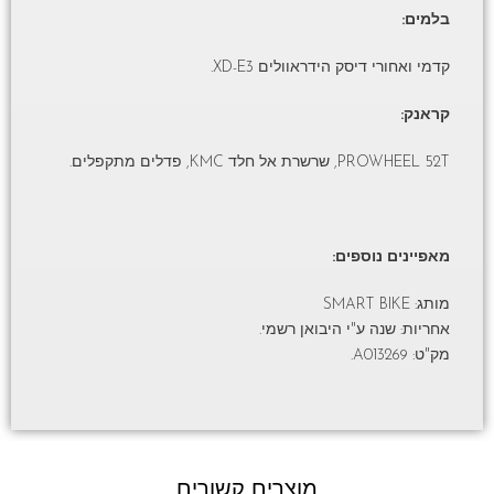
בלמים:
קדמי ואחורי דיסק הידראוולים XD-E3.
קראנק:
PROWHEEL 52T, שרשרת אל חלד KMC, פדלים מתקפלים.
מאפיינים נוספים:
מותג: SMART BIKE
אחריות: שנה ע"י היבואן רשמי.
מק"ט: A013269.
מוצרים קשורים