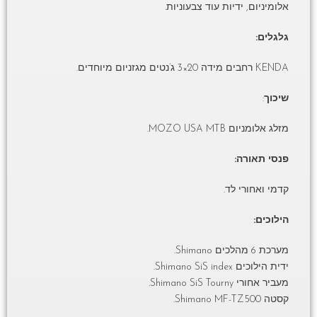
אלומיניום, ידיות עוד צבעוניות.
גלגלים:
KENDA רחבים מידה 20×3 ג’נטים מגזניום מיוחדים.
שיכוך
:
מזלג אלומניום MOZO USA MTB.
פנסי תאורה:
קדמי ואחורי לד.
הילוכים:
מערכת 6 מהלכים Shimano.
ידית הילוכים Shimano SiS index.
מעביר אחורי Shimano SiS Tourny.
קסטה Shimano MF-TZ500.