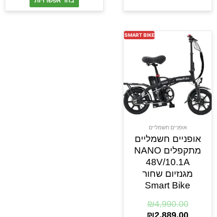
בחר אפשרויות
SMART BIKE
אופניים חשמליים
אופניים חשמליים
מתקפלים NANO
48V/10.1A
מגנזיום שחור
Smart Bike
₪
4,990.00
₪
2,889.00