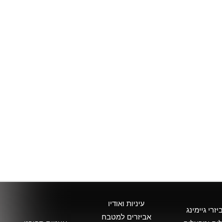
עיניות ואודיו
יזרי גיימינג
אביזרים למטבח