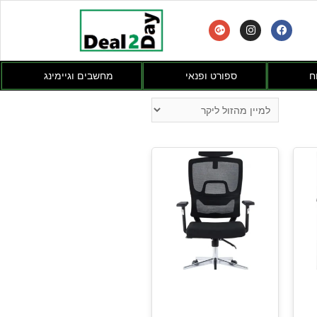
ח
ספורט ופנאי
מחשבים וגיימינג