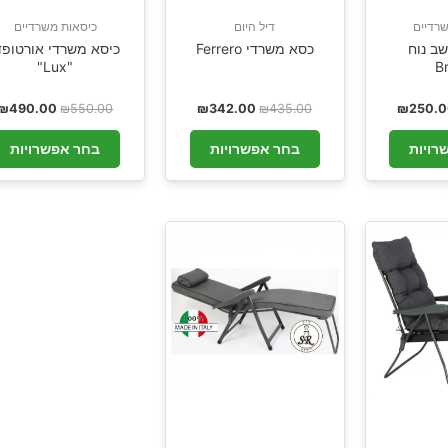
רדיים
דיל היום
כיסאות משרדיים
ב נוח
כסא משרדי Ferrero
כיסא משרדי אורטופד
"Lux"
B
₪
490.00
₪
550.00
₪
342.00
₪
435.00
₪
250.
רויות
בחר אפשרויות
בחר אפשרויות