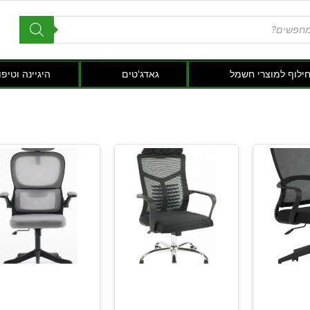
חילוף למוצרי חשמל
גאדג'טים
היגיינה וטיפו