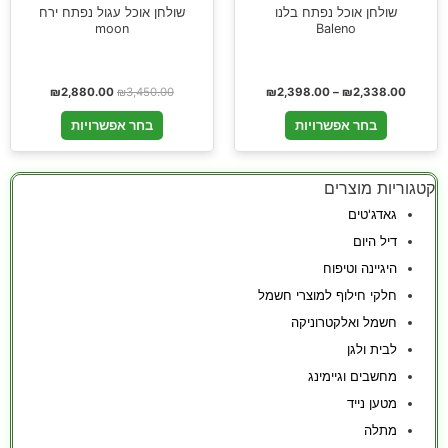
שולחן אוכל נפתח בלנו
שולחן אוכל עגול נפתח ירח
moon
Baleno
₪
2,880.00
₪
3,450.00
₪
2,398.00
–
₪
2,338.00
בחר אפשרויות
בחר אפשרויות
קטגוריות מוצרים
גאדג'טים
דיל היום
היגיינה וטיפוח
חלקי חילוף למוצרי חשמל
חשמל ואלקטרוניקה
לבית ולגן
מחשבים וגיימינג
מטען נייד
מתלה