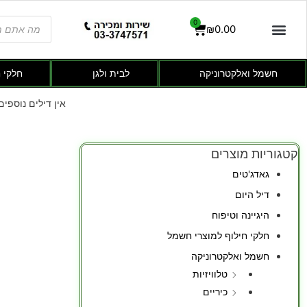
0
₪
0.00
חשמל ואלקטרוניקה
לבית ולגן
חלקי 
אין דילים נוספים
קטגוריות מוצרים
גאדג'טים
דיל היום
היגיינה וטיפוח
חלקי חילוף למוצרי חשמל
חשמל ואלקטרוניקה
טלוויזיות
כיריים