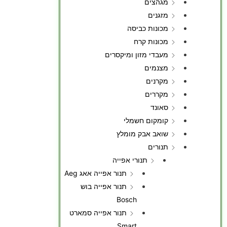
מגהצים
מזגנים
מכונות כביסה
מכונות קרח
מעבדי מזון ומיקסרים
מצנמים
מקרנים
מקררים
סאונד
קומקום חשמלי
שואב אבק מומלץ
תנורים
תנורי אפייה
תנור אפייה אאג Aeg
תנור אפייה בוש
Bosch
תנור אפייה סמארט
Smart