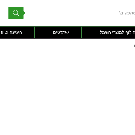
חילוף למוצרי חשמל
גאדג'טים
היגיינה וטיפו