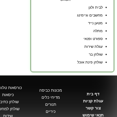
לבית ולגן
מחשבים וגיימינג
מטען נייד
מתלה
ספורט ופנאי
עגלת שירות
שולחן בר
שולחן פינת אוכל
כורסאות טלווי
מכונות כביסה
דף בית
כיסאות
מדיחי כלים
עגלת קניות
שולחן כתיב
תנורים
צור קשר
שולחן למחש
כיריים
תנאי שימוש
שידות