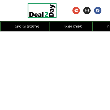
ח
ספורט ופנאי
מחשבים וגיימינג