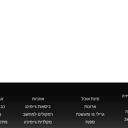
זיה
פינת אוכל
אוזניות
אב
ארונות
כיסאות גיימינג
כבל
ה
גרילי גז ומעשנת
רמקולים למחשב
מ
ב
ספות
מקלדות גיימיניג
מתקן