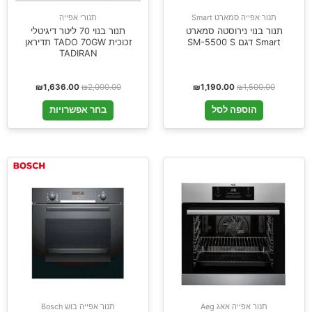
תנור אפייה סמארט Smart
תנורי אפייה
תנור בנוי נירוסטה סמארט
תנור בנוי 70 ליטר דיגיטלי
Smart דגם SM-5500 S
זכוכית TADO 70GW תדיראן
TADIRAN
₪
1,636.00
₪
2,000.00
₪
1,190.00
₪
1,500.00
הוספה לסל
בחר אפשרויות
תנור אפייה אאג Aeg
תנור אפייה בוש Bosch