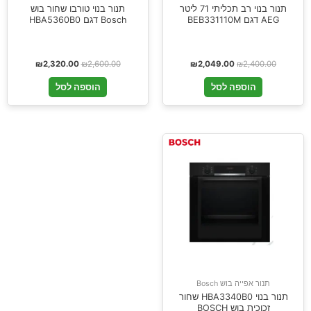
תנור בנוי רב תכליתי 71 ליטר
תנור בנוי טורבו שחור בוש
AEG דגם BEB331110M
Bosch דגם HBA5360B0
₪
2,320.00
₪
2,600.00
₪
2,049.00
₪
2,400.00
הוספה לסל
הוספה לסל
תנור אפייה בוש Bosch
תנור בנוי HBA3340B0 שחור
זכוכית בוש BOSCH