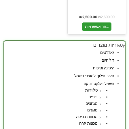
₪
2,500.00
₪
2,600.00
בחר אפשרויות
קטגוריות מוצרים
גאדג'טים
דיל היום
היגיינה וטיפוח
חלקי חילוף למוצרי חשמל
חשמל ואלקטרוניקה
טלוויזיות
כיריים
מגהצים
מזגנים
מכונות כביסה
מכונות קרח