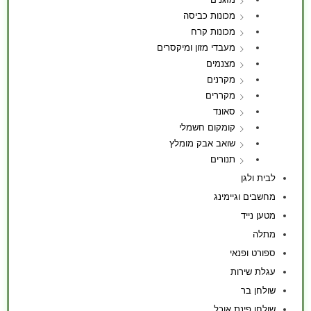
מכונות כביסה
מכונות קרח
מעבדי מזון ומיקסרים
מצנמים
מקרנים
מקררים
סאונד
קומקום חשמלי
שואב אבק מומלץ
תנורים
לבית ולגן
מחשבים וגיימינג
מטען נייד
מתלה
ספורט ופנאי
עגלת שירות
שולחן בר
שולחן פינת אוכל