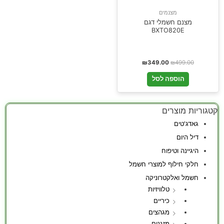
מצנמים
מצנם חשמלי דגם
BXTO820E
₪
349.00
₪
499.00
הוספה לסל
קטגוריות מוצרים
גאדג'טים
דיל היום
היגיינה וטיפוח
חלקי חילוף למוצרי חשמל
חשמל ואלקטרוניקה
טלוויזיות
כיריים
מגהצים
מזגנים