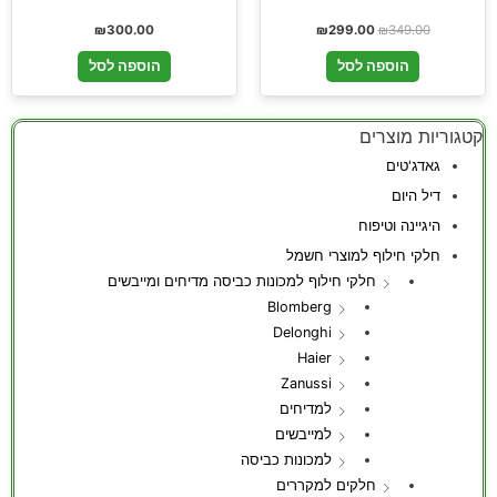
₪
300.00
₪
299.00
₪
349.00
הוספה לסל
הוספה לסל
קטגוריות מוצרים
גאדג'טים
דיל היום
היגיינה וטיפוח
חלקי חילוף למוצרי חשמל
חלקי חילוף למכונות כביסה מדיחים ומייבשים
Blomberg
Delonghi
Haier
Zanussi
למדיחים
למייבשים
למכונות כביסה
חלקים למקררים