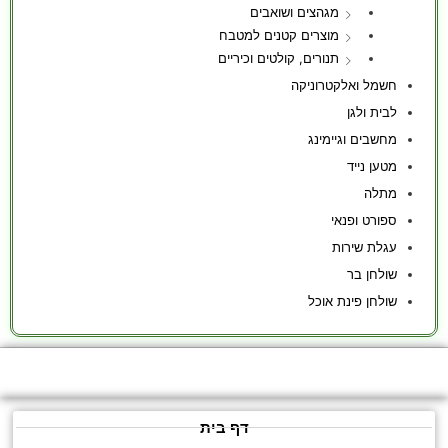
מגהצים ושואבים
מוצרים קטנים למטבח
תנורים, קולטים וכיריים
חשמל ואלקטרוניקה
לבית ולגן
מחשבים וגיימינג
מטען נייד
מתלה
ספורט ופנאי
עגלת שירות
שולחן בר
שולחן פינת אוכל
דף בית