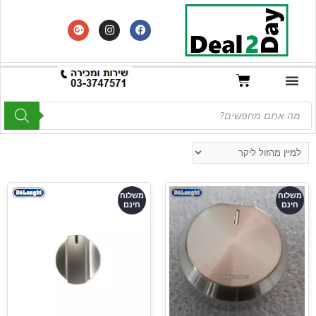
משלוח
משלוח
חינם
חינם