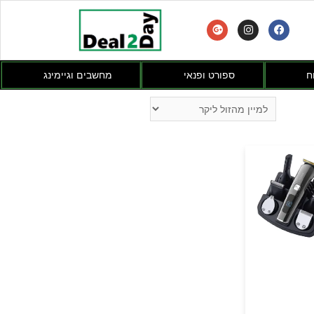
ח
ספורט ופנאי
מחשבים וגיימינג