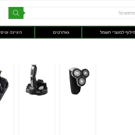
חילוף למוצרי חשמל
גאדג'טים
היגיינה וטיפו