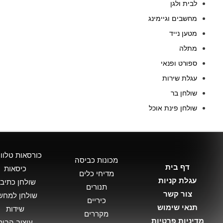
לבית ולגן
מחשבים וגיימינג
מטען נייד
מתלה
ספורט ופנאי
עגלת שירות
שולחן בר
שולחן פינת אוכל
כורסאות טלווי
מכונות כביסה
דף בית
כיסאות
מדיחי כלים
עגלת קניות
שולחן כתיב
תנורים
צור קשר
שולחן למחש
כיריים
תנאי שימוש
שידות
מקררים
מדיניות פרטיות
עיצוב הבית